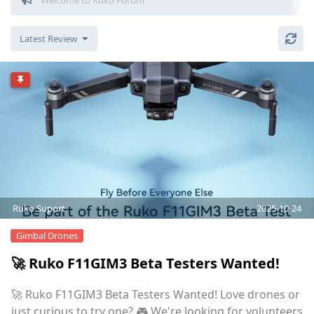
Ruko Forum
Latest Review
Ruko Suport
2025-10-24
Gimbal Drones
🚀 Ruko F11GIM3 Beta Testers Wanted!
🚀 Ruko F11GIM3 Beta Testers Wanted! Love drones or
just curious to try one? 🎮 We're looking for volunteers